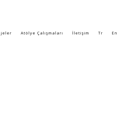
ojeler
Atölye Çalışmaları
İletişim
Tr
En