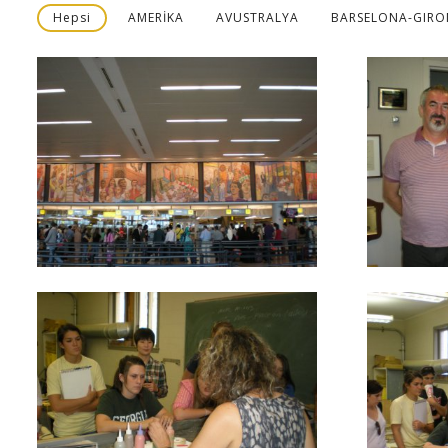
Hepsi
AMERİKA
AVUSTRALYA
BARSELONA-GIR