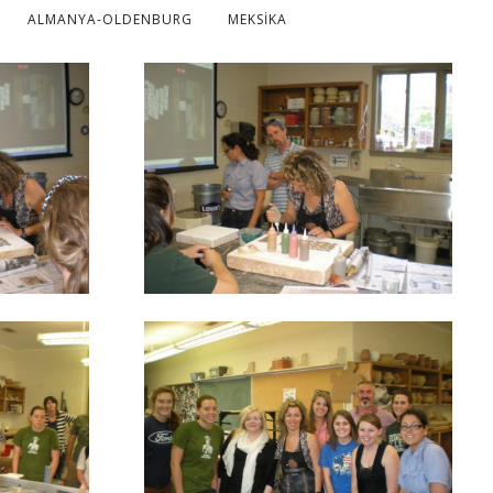
ALMANYA-OLDENBURG
MEKSİKA