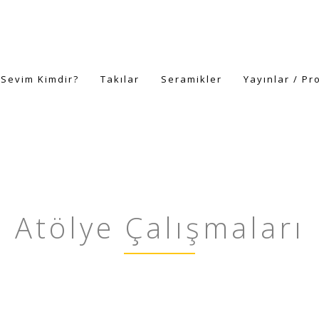
 Sevim Kimdir?
Takılar
Seramikler
Yayınlar / Pr
Atölye Çalışmaları